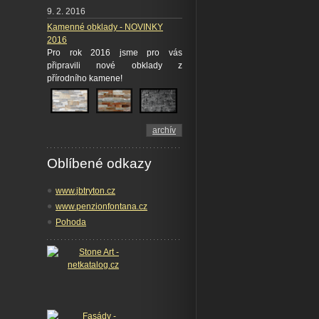
9. 2. 2016
Kamenné obklady - NOVINKY
2016
Pro rok 2016 jsme pro vás
připravili nové obklady z
přírodního kamene!
archív
Oblíbené odkazy
www.jbtryton.cz
www.penzionfontana.cz
Pohoda